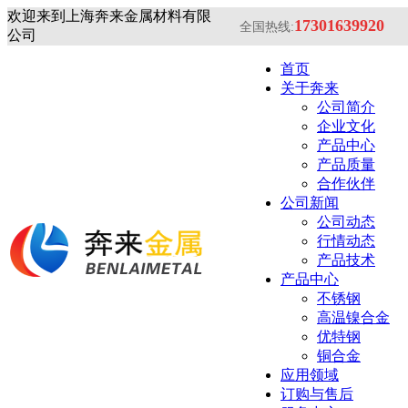
欢迎来到上海奔来金属材料有限
17301639920
全国热线:
公司
首页
关于奔来
公司简介
企业文化
产品中心
产品质量
合作伙伴
公司新闻
公司动态
行情动态
产品技术
产品中心
不锈钢
高温镍合金
优特钢
铜合金
应用领域
订购与售后