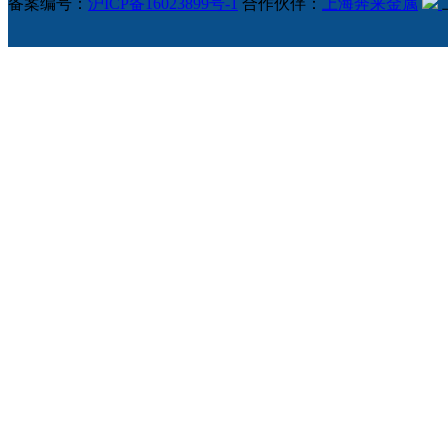
备案编号：
沪ICP备16023899号-1
合作伙伴：
上海奔来金属