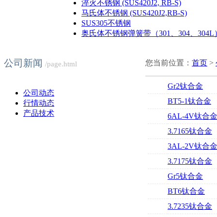
淬火不锈钢 (SUS420J2, RB-S)
马氏体不锈钢 (SUS420J2,RB-S)
SUS305不锈钢
奥氏体不锈钢弹簧带（301、304、304L
公司新闻
您当前位置：
首页
>
/page.html
Gr2钛合金
公司动态
BT5-1钛合金
行情动态
产品技术
6AL-4V钛合
3.7165钛合金
3AL-2V钛合
3.7175钛合金
Gr5钛合金
BT6钛合金
3.7235钛合金