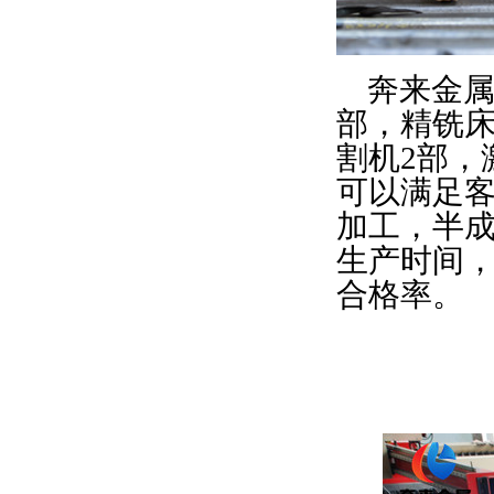
奔来金属(B
部，精铣床
割机2部，
可以满足
加工，半
生产时间
合格率。