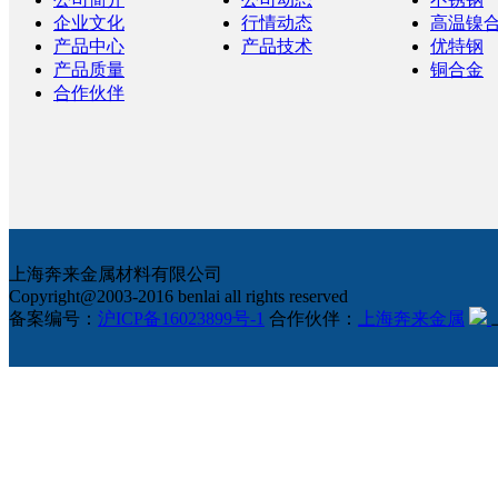
企业文化
行情动态
高温镍
产品中心
产品技术
优特钢
产品质量
铜合金
合作伙伴
上海奔来金属材料有限公司
Copyright@2003-2016 benlai all rights reserved
备案编号：
沪ICP备16023899号-1
合作伙伴：
上海奔来金属