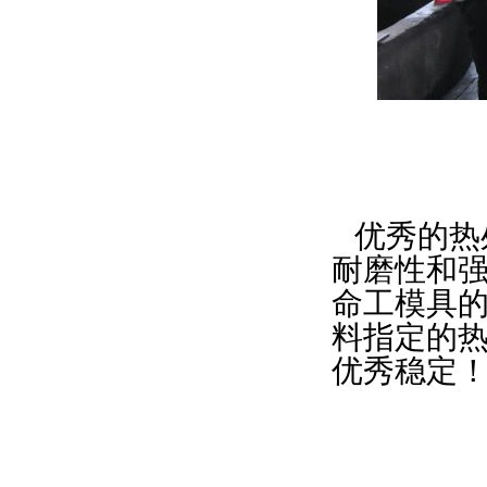
优秀的热
耐磨性和
命工模具
料指定的
优秀稳定