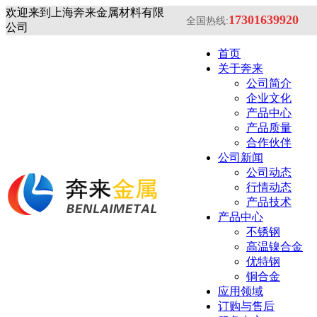
欢迎来到上海奔来金属材料有限
17301639920
全国热线:
公司
首页
关于奔来
公司简介
企业文化
产品中心
产品质量
合作伙伴
公司新闻
公司动态
行情动态
产品技术
产品中心
不锈钢
高温镍合金
优特钢
铜合金
应用领域
订购与售后