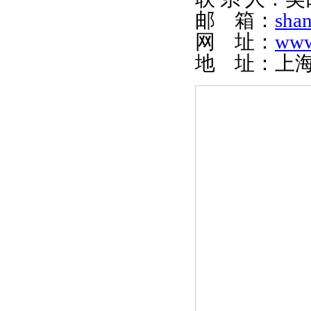
邮 箱：
sha
网 址：
www
地 址：上海