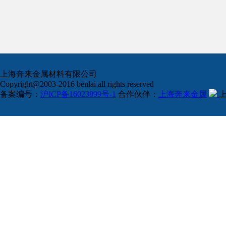
上海奔来金属材料有限公司
Copyright@2003-2016 benlai all rights reserved
备案编号：
沪ICP备16023899号-1
合作伙伴：
上海奔来金属