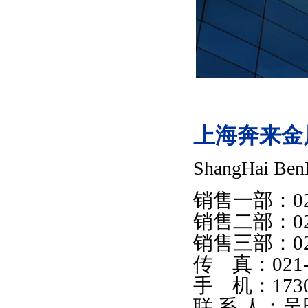
上海奔来金
ShangHai BenL
销售一部：021
销售二部：021
销售三部：021
传 真：021-6
手 机：1730
联 系 人：吴