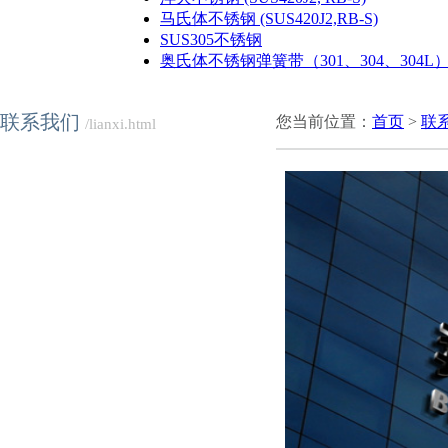
马氏体不锈钢 (SUS420J2,RB-S)
SUS305不锈钢
奥氏体不锈钢弹簧带（301、304、304L
联系我们
您当前位置：
首页
>
联
/lianxi.html