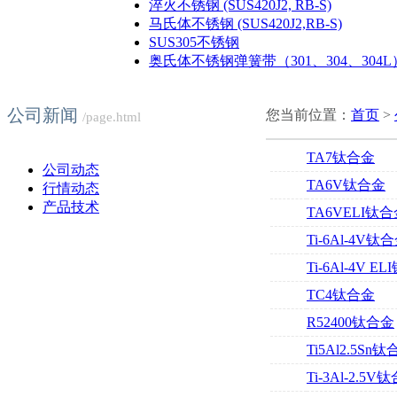
淬火不锈钢 (SUS420J2, RB-S)
马氏体不锈钢 (SUS420J2,RB-S)
SUS305不锈钢
奥氏体不锈钢弹簧带（301、304、304L
公司新闻
您当前位置：
首页
>
/page.html
TA7钛合金
公司动态
TA6V钛合金
行情动态
产品技术
TA6VELI钛
Ti-6Al-4V钛
Ti-6Al-4V E
TC4钛合金
R52400钛合金
Ti5Al2.5Sn
Ti-3Al-2.5V