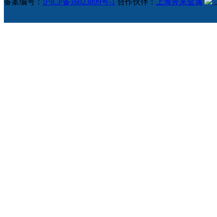
备案编号：
沪ICP备16023899号-1
合作伙伴：
上海奔来金属