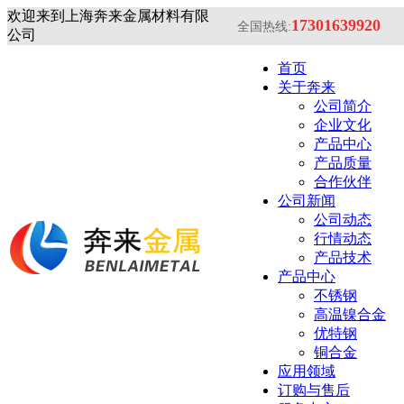
欢迎来到上海奔来金属材料有限
17301639920
全国热线:
公司
首页
关于奔来
公司简介
企业文化
产品中心
产品质量
合作伙伴
公司新闻
公司动态
行情动态
产品技术
产品中心
不锈钢
高温镍合金
优特钢
铜合金
应用领域
订购与售后