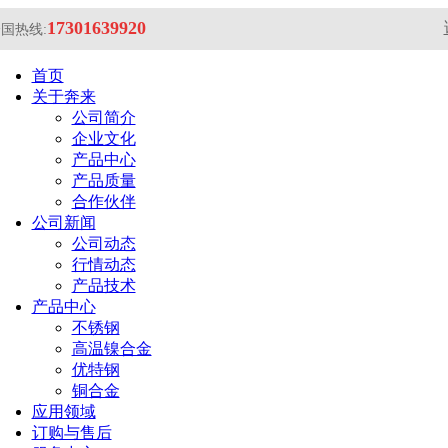
17301639920
国热线:
首页
关于奔来
公司简介
企业文化
产品中心
产品质量
合作伙伴
公司新闻
公司动态
行情动态
产品技术
产品中心
不锈钢
高温镍合金
优特钢
铜合金
应用领域
订购与售后