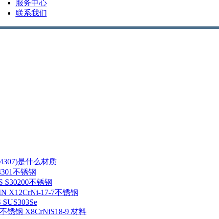
服务中心
联系我们
/1.4307)是什么材质
1.4301不锈钢
NS S30200不锈钢
IN X12CrNi-17-7不锈钢
S SUS303Se
5 不锈钢 X8CrNiS18-9 材料