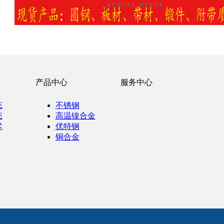
产品中心
服务中心
态
不锈钢
态
高温镍合金
术
优特钢
铜合金