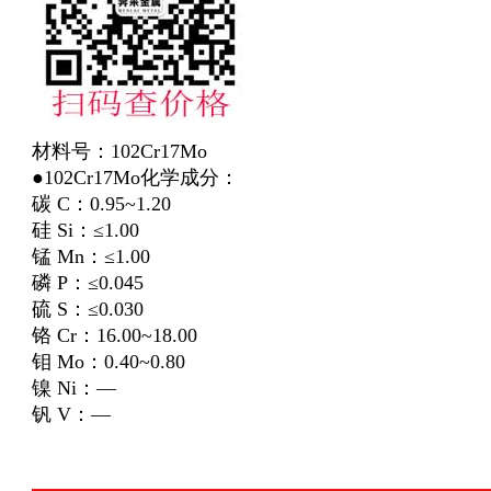
材料号：102Cr17Mo
●102Cr17Mo化学成分：
碳 C：0.95~1.20
硅 Si：≤1.00
锰 Mn：≤1.00
磷 P：≤0.045
硫 S：≤0.030
铬 Cr：16.00~18.00
钼 Mo：0.40~0.80
镍 Ni：—
钒 V：—