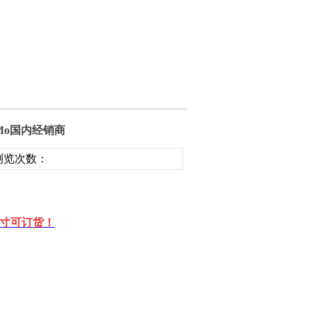
17Mo国内经销商
 | 浏览次数：
寸可订货！