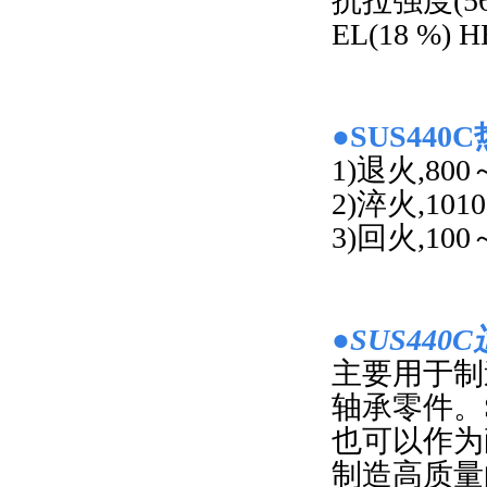
抗拉强度(560
EL(18 %) H
●SUS44
1)退火,80
2)淬火,101
3)回火,100
●SUS44
主要用于制
轴承零件。
也可以作为
制造高质量