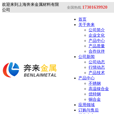
欢迎来到上海奔来金属材料有限
17301639920
全国热线:
公司
首页
关于奔来
公司简介
企业文化
产品中心
产品质量
合作伙伴
公司新闻
公司动态
行情动态
产品技术
产品中心
不锈钢
高温镍合金
优特钢
铜合金
应用领域
订购与售后