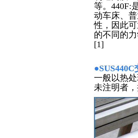
等。440F
动车床、普
性，因此可
的不同的力
[1]
●SUS44
一般以热处
未注明者，