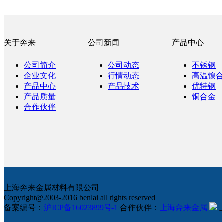
关于奔来
公司新闻
产品中心
公司简介
公司动态
不锈钢
企业文化
行情动态
高温镍
产品中心
产品技术
优特钢
产品质量
铜合金
合作伙伴
上海奔来金属材料有限公司
Copyright@2003-2016 benlai all rights reserved
备案编号：
沪ICP备16023899号-1
合作伙伴：
上海奔来金属