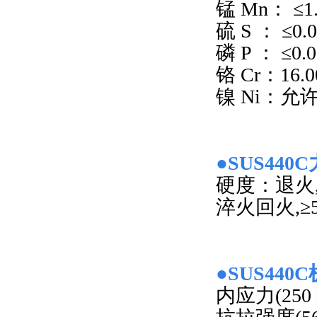
锰 Mn： ≤1.
硫 S ： ≤0.0
磷 P ： ≤0.0
铬 Cr：16.0
镍 Ni：允许含
●SUS44
硬度：退火,≤
淬火回火,≥5
●SUS44
内应力(250 