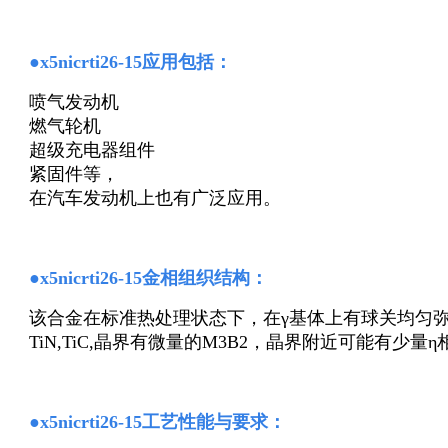
●x5nicrti26-15应用包括：
喷气发动机
燃气轮机
超级充电器组件
紧固件等，
在汽车发动机上也有广泛应用。
●x5nicrti26-15金相组织结构：
该合金在标准热处理状态下，在γ基体上有球关均匀弥散的N
TiN,TiC,晶界有微量的M3B2，晶界附近可能有少量η
●x5nicrti26-15工艺性能与要求：