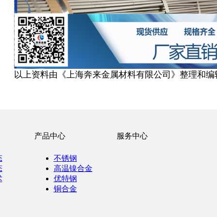
以上资料由《上海奔来金属材料有限公司》整理和编
产品中心
服务中心
态
不锈钢
态
高温镍合金
术
优特钢
铜合金