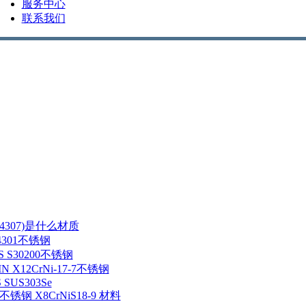
服务中心
联系我们
/1.4307)是什么材质
1.4301不锈钢
NS S30200不锈钢
IN X12CrNi-17-7不锈钢
S SUS303Se
5 不锈钢 X8CrNiS18-9 材料