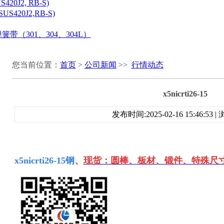
20J2, RB-S)
S420J2,RB-S)
带（301、304、304L）
您当前位置：
首页
>
公司新闻
>>
行情动态
x5nicrti26-15
发布时间:2025-02-16 15:46:53
x5nicrti26-15
钢
、
现货：圆棒、板材、锻件、特殊尺