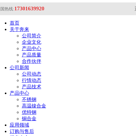
17301639920
国热线:
首页
关于奔来
公司简介
企业文化
产品中心
产品质量
合作伙伴
公司新闻
公司动态
行情动态
产品技术
产品中心
不锈钢
高温镍合金
优特钢
铜合金
应用领域
订购与售后