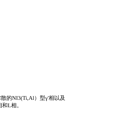
I3(Ti,Al）型γ'相以及
相和L相。