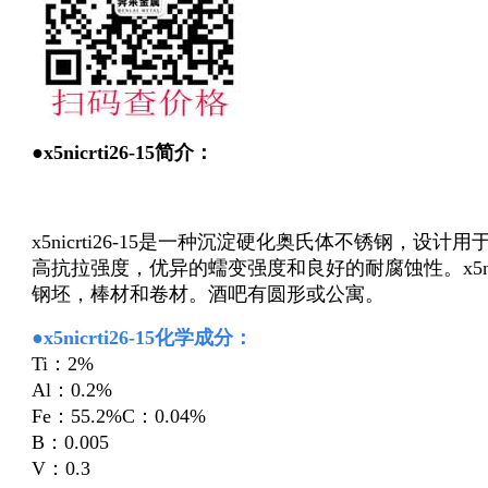
●x5nicrti26-15简介：
x5nicrti26-15是一种沉淀硬化奥氏体不锈钢，设计用于
高抗拉强度，优异的蠕变强度和良好的耐腐蚀性。x5nicr
钢坯，棒材和卷材。酒吧有圆形或公寓。
●x5nicrti26-15化学成分：
Ti：2%
Al：0.2%
Fe：55.2%C：0.04%
B：0.005
V：0.3