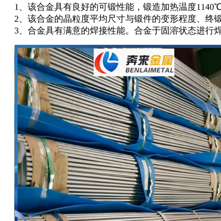
1、该合金具有良好的可锻性能，锻造加热温度1140℃
2、该合金的晶粒度平均尺寸与锻件的变形程度、终
3、合金具有满意的焊接性能。合金于固溶状态进行