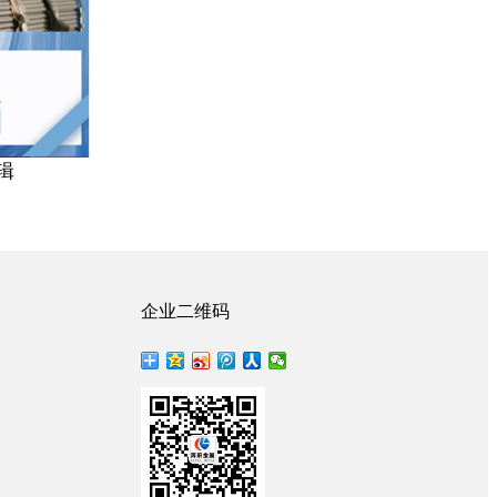
辑
企业二维码