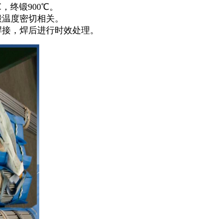
，终锻900℃。
锻温度密切相关。
焊接，焊后进行时效处理。