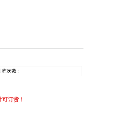
 | 浏览次数：
寸可订货！