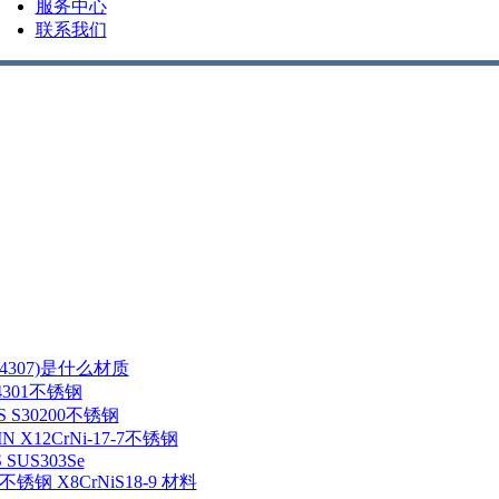
服务中心
联系我们
/1.4307)是什么材质
1.4301不锈钢
NS S30200不锈钢
IN X12CrNi-17-7不锈钢
S SUS303Se
5 不锈钢 X8CrNiS18-9 材料