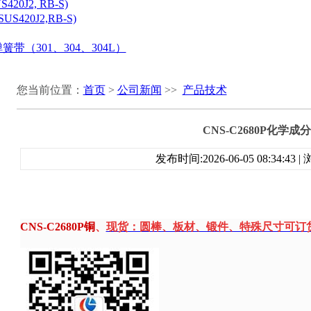
20J2, RB-S)
S420J2,RB-S)
带（301、304、304L）
您当前位置：
首页
>
公司新闻
>>
产品技术
CNS-C2680P化学成分
发布时间:2026-06-05 08:34:43
CNS-C2680P
铜
、
现货：圆棒、板材、锻件、特殊尺寸可订