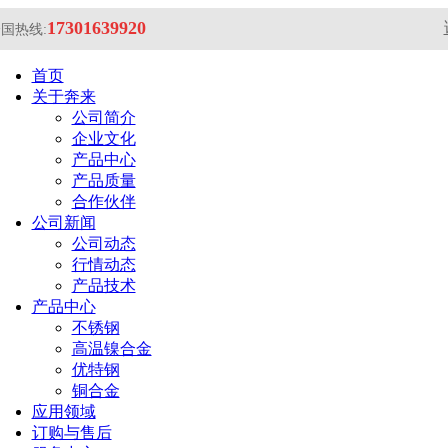
17301639920
国热线:
首页
关于奔来
公司简介
企业文化
产品中心
产品质量
合作伙伴
公司新闻
公司动态
行情动态
产品技术
产品中心
不锈钢
高温镍合金
优特钢
铜合金
应用领域
订购与售后