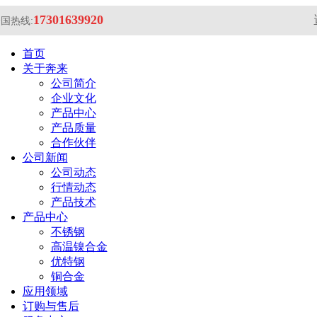
17301639920
国热线:
首页
关于奔来
公司简介
企业文化
产品中心
产品质量
合作伙伴
公司新闻
公司动态
行情动态
产品技术
产品中心
不锈钢
高温镍合金
优特钢
铜合金
应用领域
订购与售后