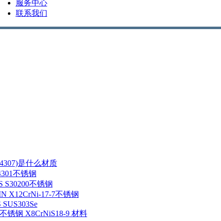
服务中心
联系我们
/1.4307)是什么材质
1.4301不锈钢
NS S30200不锈钢
IN X12CrNi-17-7不锈钢
S SUS303Se
5 不锈钢 X8CrNiS18-9 材料