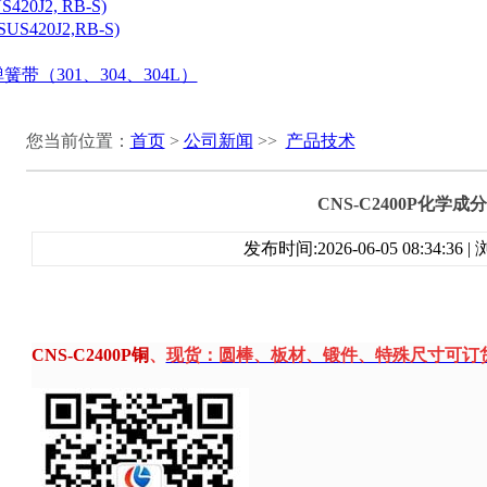
20J2, RB-S)
S420J2,RB-S)
带（301、304、304L）
您当前位置：
首页
>
公司新闻
>>
产品技术
CNS-C2400P化学成分
发布时间:2026-06-05 08:34:36
CNS-C2400P
铜
、
现货：圆棒、板材、锻件、特殊尺寸可订